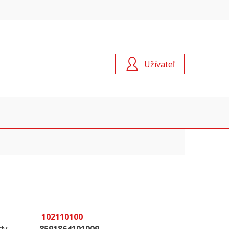
Užívateľ
102110100