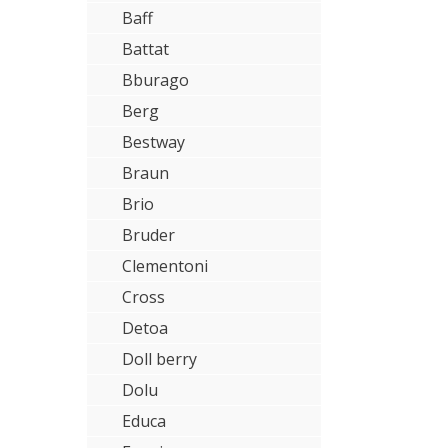
Baff
Battat
Bburago
Berg
Bestway
Braun
Brio
Bruder
Clementoni
Cross
Detoa
Doll berry
Dolu
Educa