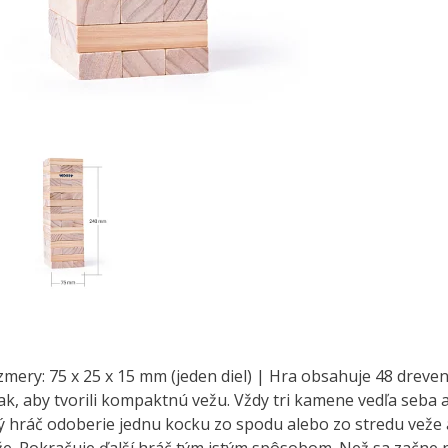
zmery: 75 x 25 x 15 mm (jeden diel) | Hra obsahuje 48 dreve
ak, aby tvorili kompaktnú vežu. Vždy tri kamene vedľa seba a 
 hráč odoberie jednu kocku zo spodu alebo zo stredu veže a