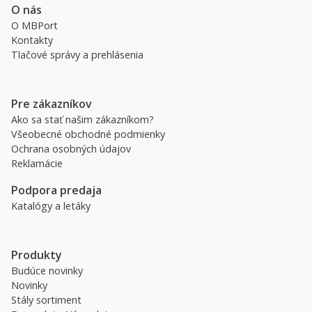
O nás
O MBPort
Kontakty
Tlačové správy a prehlásenia
Pre zákazníkov
Ako sa stať našim zákazníkom?
Všeobecné obchodné podmienky
Ochrana osobných údajov
Reklamácie
Podpora predaja
Katalógy a letáky
Produkty
Budúce novinky
Novinky
Stály sortiment