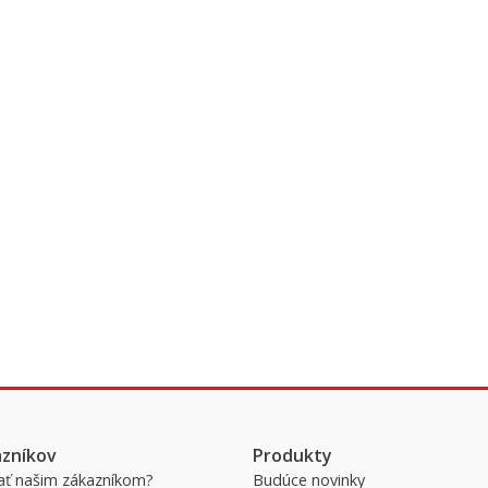
azníkov
Produkty
ať našim zákazníkom?
Budúce novinky