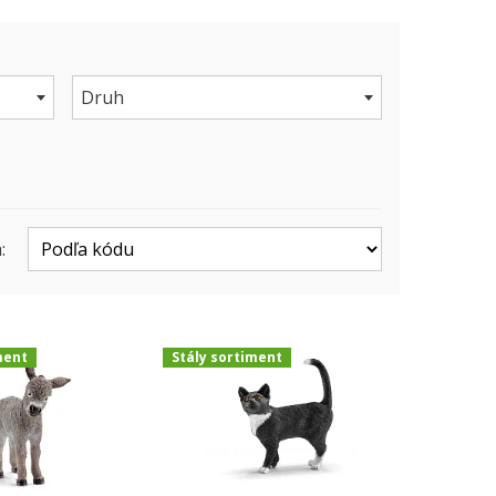
Druh
:
ment
Stály sortiment