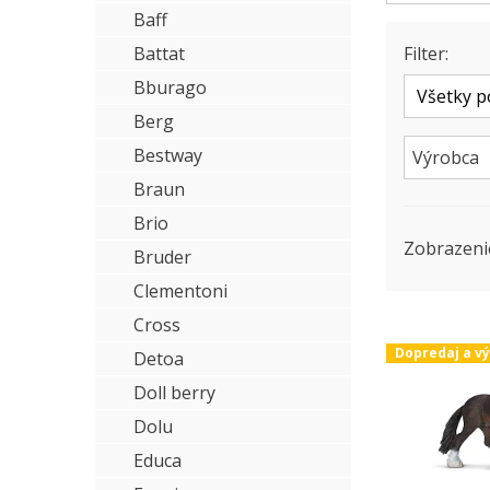
Baff
Battat
Filter:
Bburago
Berg
Bestway
Výrobca
Braun
Brio
Zobrazeni
Bruder
Clementoni
Cross
Dopredaj a v
Detoa
Doll berry
Dolu
Educa