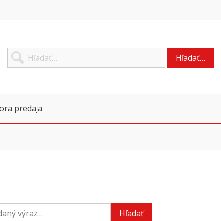
Hľadať…
ora predaja
Hľadať