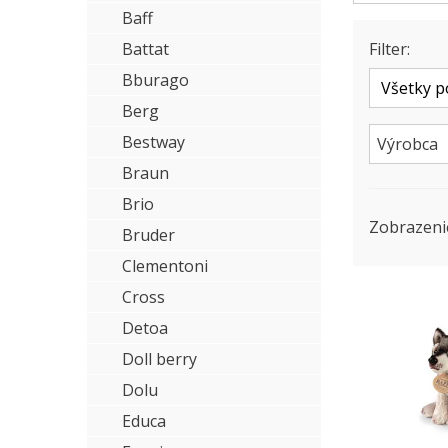
Baff
Battat
Filter:
Bburago
Berg
Bestway
Výrobca
Braun
Brio
Zobrazeni
Bruder
Clementoni
Cross
Detoa
Doll berry
Dolu
Educa