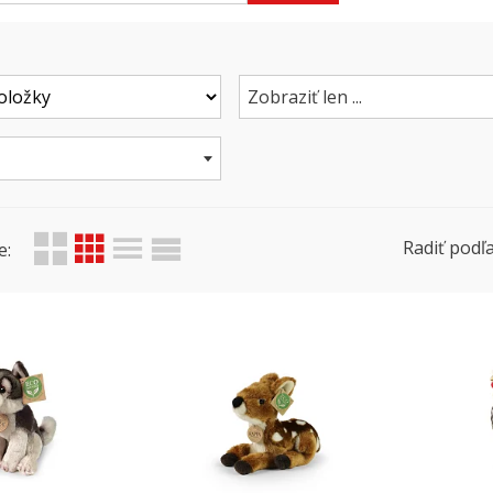
Zobraziť len ...
Radiť podľa
e: