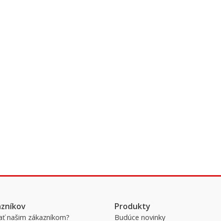
azníkov
Produkty
ať našim zákazníkom?
Budúce novinky