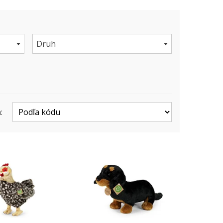
Druh
: