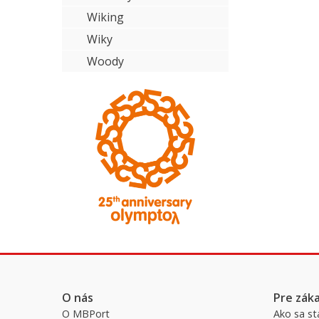
Wiking
Wiky
Woody
O nás
Pre zák
O MBPort
Ako sa st