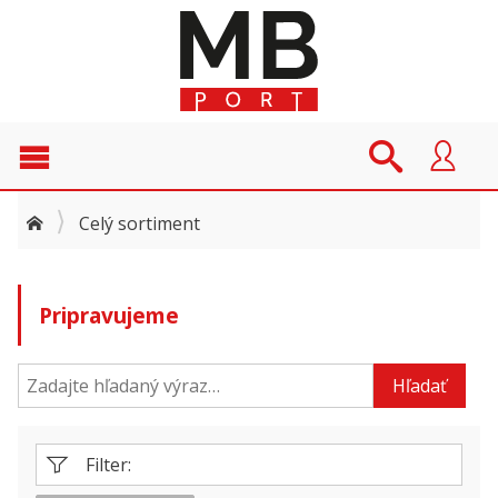
Celý sortiment
Pripravujeme
Hľadať
Filter: