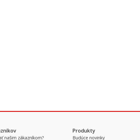
azníkov
Produkty
ať našim zákazníkom?
Budúce novinky