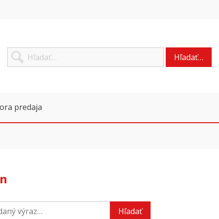
Hľadať…
ora predaja
n
Hľadať