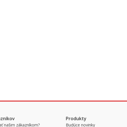
azníkov
Produkty
ať našim zákazníkom?
Budúce novinky