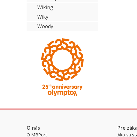
Wiking
Wiky
Woody
O nás
Pre zák
O MBPort
Ako sa st