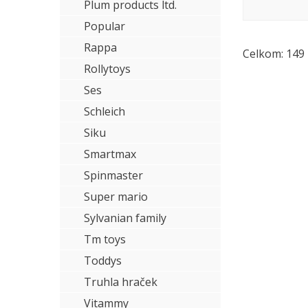
Plum products ltd.
Popular
Rappa
Celkom: 149
Rollytoys
Ses
Schleich
Siku
Smartmax
Spinmaster
Super mario
Sylvanian family
Tm toys
Toddys
Truhla hraček
Vitammy