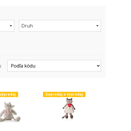
Druh
:
výpredaj
Dopredaj a výpredaj