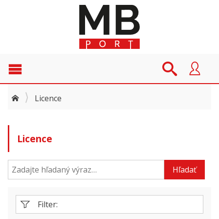
Licence
Licence
Hľadať
Filter: