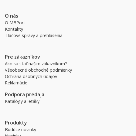
O nás
O MBPort
Kontakty
Tlačové správy a prehlásenia
Pre zákazníkov
Ako sa stať našim zákazníkom?
Všeobecné obchodné podmienky
Ochrana osobných údajov
Reklamácie
Podpora predaja
Katalógy a letáky
Produkty
Budúce novinky
Novinky