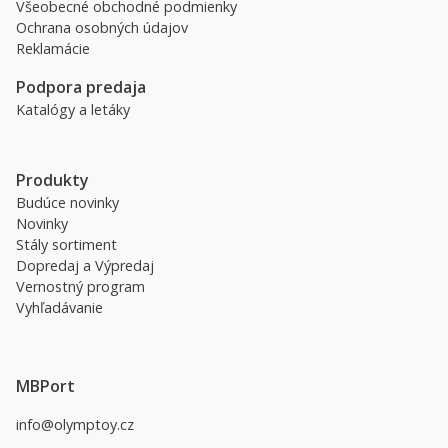
Všeobecné obchodné podmienky
Ochrana osobných údajov
Reklamácie
Podpora predaja
Katalógy a letáky
Produkty
Budúce novinky
Novinky
Stály sortiment
Dopredaj a Výpredaj
Vernostný program
Vyhľadávanie
MBPort
info@olymptoy.cz