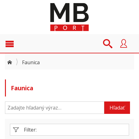
Faunica
Faunica
Hľadať
Filter: