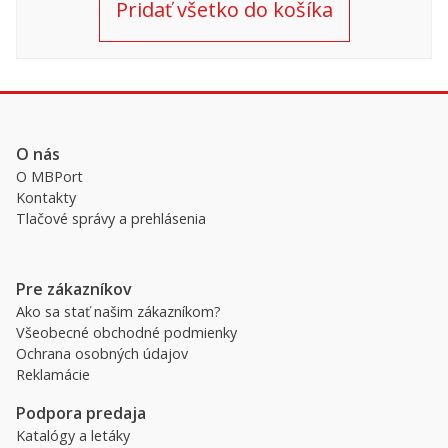
Pridať všetko do košíka
O nás
O MBPort
Kontakty
Tlačové správy a prehlásenia
Pre zákazníkov
Ako sa stať našim zákazníkom?
Všeobecné obchodné podmienky
Ochrana osobných údajov
Reklamácie
Podpora predaja
Katalógy a letáky