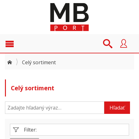
Celý sortiment
Celý sortiment
Hľadať
Filter: