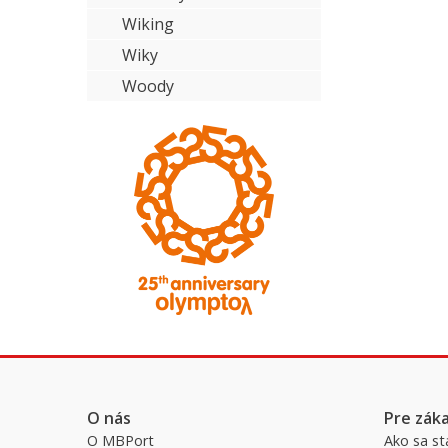
Wiking
Wiky
Woody
O nás
Pre zák
O MBPort
Ako sa st