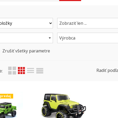
Zobraziť len ...
Výrobca
Zrušiť všetky parametre
Radiť podľa
e:
ýpredaj