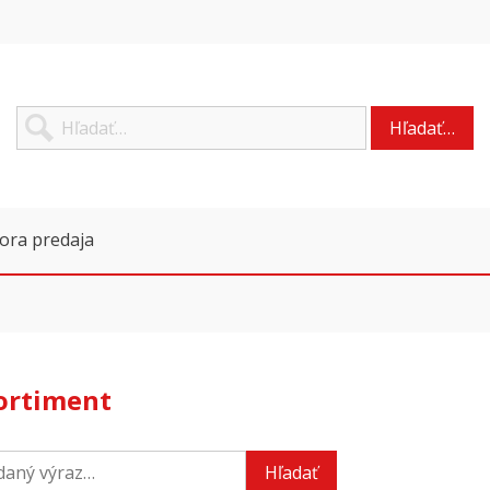
Hľadať…
ora predaja
sortiment
Hľadať