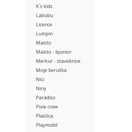
K´s kids
Labubu
Licence
Lumpin
Maisto
Maisto - bjunior
Merkur - stavebnice
Moje beruška
Nici
Niny
Paradiso
Pixie crew
Plastica
Playmobil