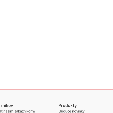
azníkov
Produkty
ať našim zákazníkom?
Budúce novinky