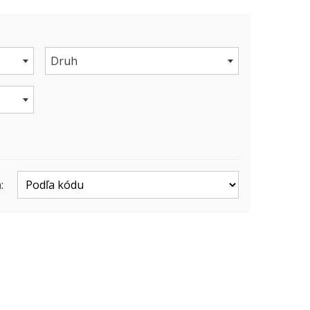
Druh
: