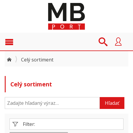
Celý sortiment
Celý sortiment
Hľadať
Filter: