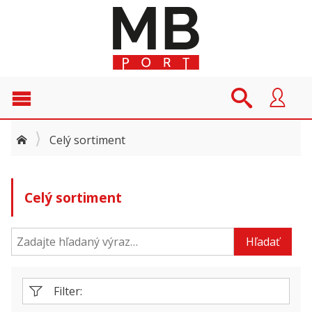
Celý sortiment
Celý sortiment
Hľadať
Filter: