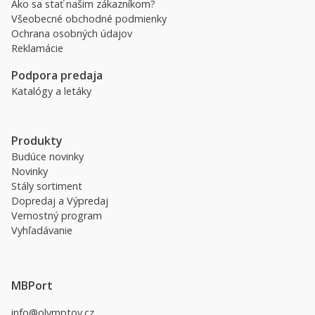
Ako sa stať našim zákazníkom?
Všeobecné obchodné podmienky
Ochrana osobných údajov
Reklamácie
Podpora predaja
Katalógy a letáky
Produkty
Budúce novinky
Novinky
Stály sortiment
Dopredaj a Výpredaj
Vernostný program
Vyhľadávanie
MBPort
info@olymptoy.cz