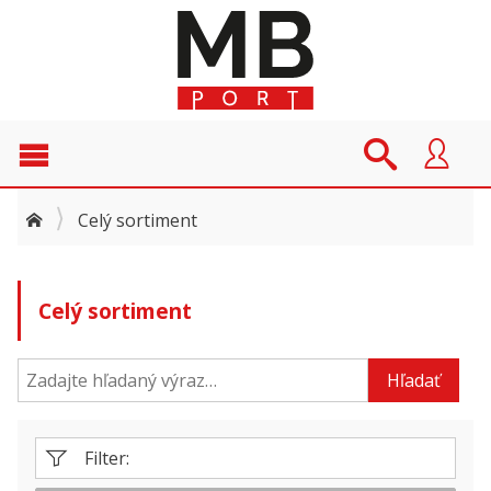
Celý sortiment
Celý sortiment
Hľadať
Filter: