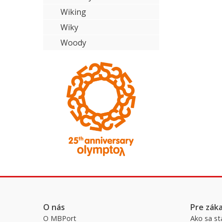
Wiking
Wiky
Woody
O nás
Pre zák
O MBPort
Ako sa st