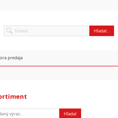
Hľadať…
ora predaja
sortiment
Hľadať