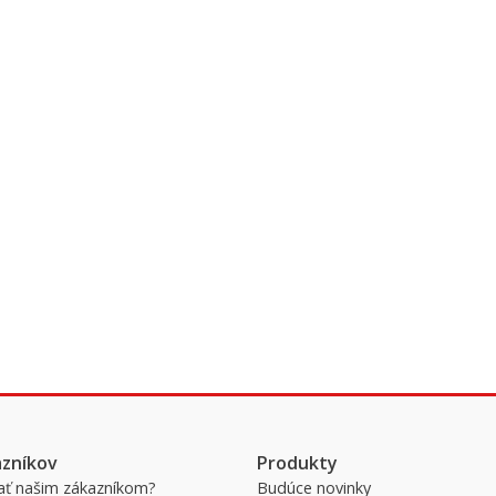
azníkov
Produkty
ať našim zákazníkom?
Budúce novinky