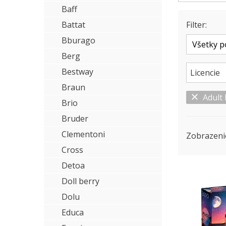
Baff
Battat
Filter:
Bburago
Berg
Bestway
Licencie
Braun
Adult
Brio
Bruder
Clementoni
Zobrazeni
Cross
Detoa
Doll berry
Dolu
Educa