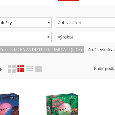
Zobraziť len ...
Výrobca
 Puzzle, LICENZA DIRITTI ILLIMITATI (LICE)
Zrušiť všetky
Radiť podľa
e: