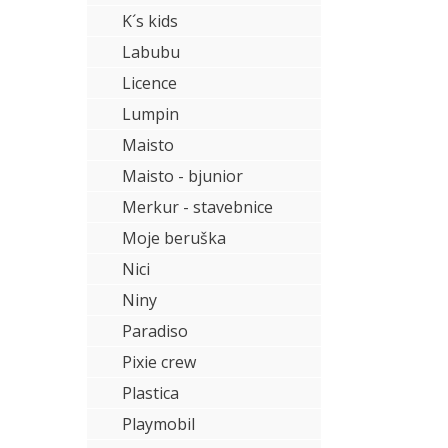
K´s kids
Labubu
Licence
Lumpin
Maisto
Maisto - bjunior
Merkur - stavebnice
Moje beruška
Nici
Niny
Paradiso
Pixie crew
Plastica
Playmobil