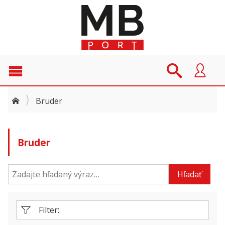
Bruder
Bruder
Hľadať
Filter: