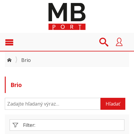
Brio
Brio
Hľadať
Filter: