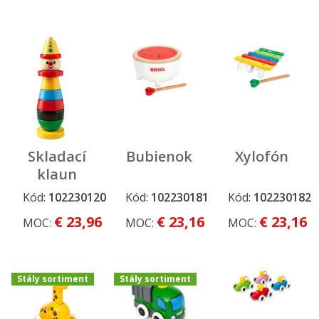
Skladací
Bubienok
Xylofón
klaun
Brio
Kód:
102230120
Kód:
102230181
Kód:
102230182
€ 23,96
€ 23,16
€ 23,16
MOC:
MOC:
MOC:
Stály sortiment
Stály sortiment