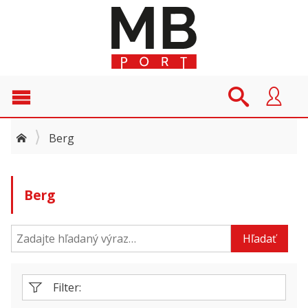
Berg
Berg
Hľadať
Filter: