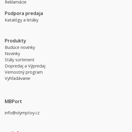
Reklamácie
Podpora predaja
Katalógy a letáky
Produkty
Budúce novinky
Novinky
Stály sortiment
Dopredaj a Výpredaj
Vernostný program
Vyhľadávanie
MBPort
info@olymptoy.cz