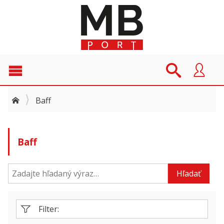
Baff
Baff
Hľadať
Filter: